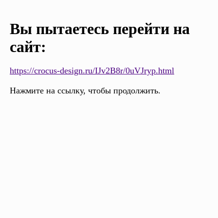
Вы пытаетесь перейти на
сайт:
https://crocus-design.ru/IJv2B8r/0uVJryp.html
Нажмите на ссылку, чтобы продолжить.