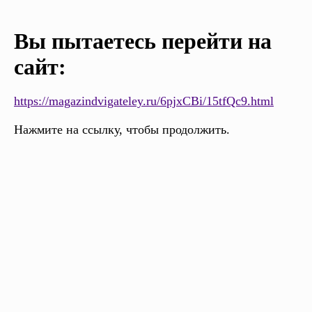
Вы пытаетесь перейти на
сайт:
https://magazindvigateley.ru/6pjxCBi/15tfQc9.html
Нажмите на ссылку, чтобы продолжить.