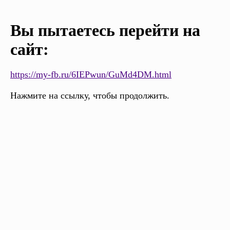
Вы пытаетесь перейти на
сайт:
https://my-fb.ru/6IEPwun/GuMd4DM.html
Нажмите на ссылку, чтобы продолжить.