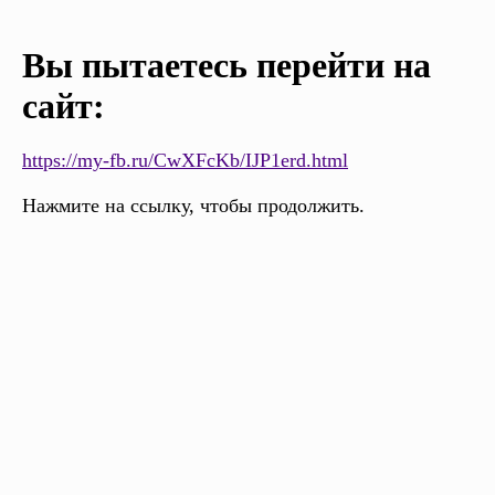
Вы пытаетесь перейти на
сайт:
https://my-fb.ru/CwXFcKb/IJP1erd.html
Нажмите на ссылку, чтобы продолжить.