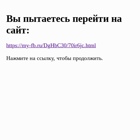
Вы пытаетесь перейти на
сайт:
https://my-fb.ru/DgHbC30/70ir6jc.html
Нажмите на ссылку, чтобы продолжить.