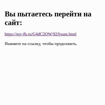
Вы пытаетесь перейти на
сайт:
https://my-fb.ru/G4dC2QW/92Jjxum.html
Нажмите на ссылку, чтобы продолжить.