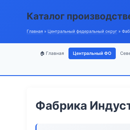
Каталог производств
Главная
»
Центральный федеральный округ
» Фаб
🏠 Главная
Центральный ФО
Сев
Фабрика Индус