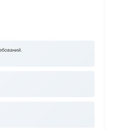
ебований.