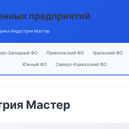
енных предприятий
рика Индустрия Мастер
еро-Западный ФО
Приволжский ФО
Уральский ФО
Южный ФО
Северо-Кавказский ФО
трия Мастер