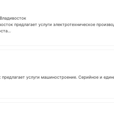
 Владивосток
осток предлагает услуги электротехническое произво
та...
 предлагает услуги машиностроение. Серийное и един