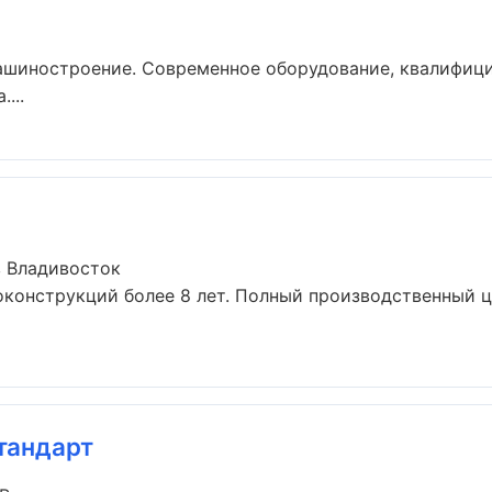
ашиностроение. Современное оборудование, квалифици
...
 Владивосток
конструкций более 8 лет. Полный производственный ци
тандарт