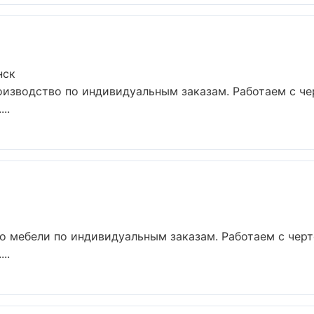
нск
оизводство по индивидуальным заказам. Работаем с ч
..
о мебели по индивидуальным заказам. Работаем с чер
..