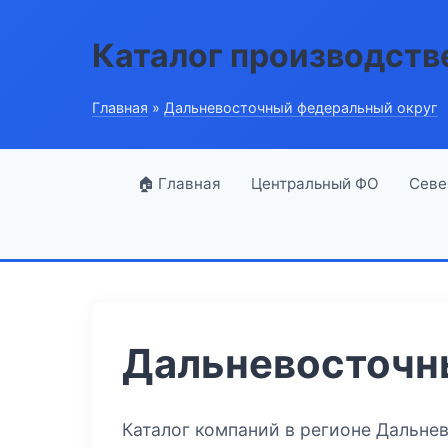
Каталог производств
Главная
»
Дальневосточный федеральный округ
🏠 Главная
Центральный ФО
Севе
Дальневосточн
Каталог компаний в регионе Дальне