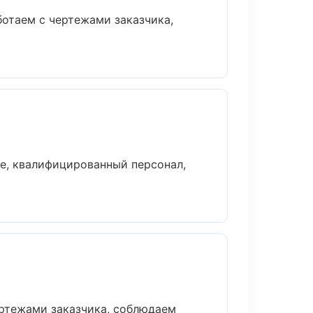
отаем с чертежами заказчика,
е, квалифицированный персонал,
ертежами заказчика, соблюдаем