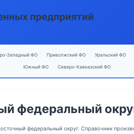
енных предприятий
ро-Западный ФО
Приволжский ФО
Уральский ФО
Южный ФО
Северо-Кавказский ФО
ый федеральный окру
восточный федеральный округ. Справочник произв