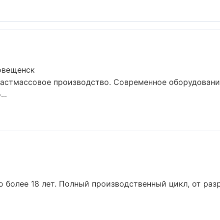
овещенск
ластмассовое производство. Современное оборудовани
..
 более 18 лет. Полный производственный цикл, от раз