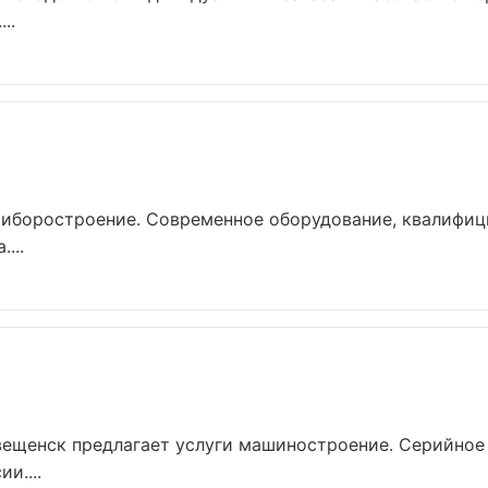
..
риборостроение. Современное оборудование, квалифиц
...
ещенск предлагает услуги машиностроение. Серийное 
и....