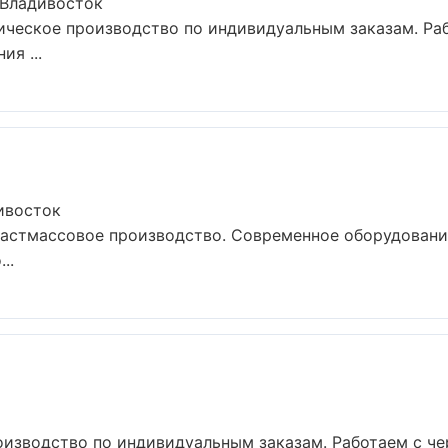
 Владивосток
ческое производство по индивидуальным заказам. Раб
я ...
ивосток
ластмассовое производство. Современное оборудовани
..
оизводство по индивидуальным заказам. Работаем с ч