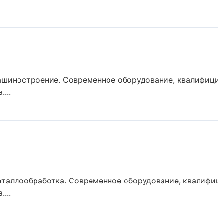
ашиностроение. Современное оборудование, квалифици
...
еталлообработка. Современное оборудование, квалифи
...