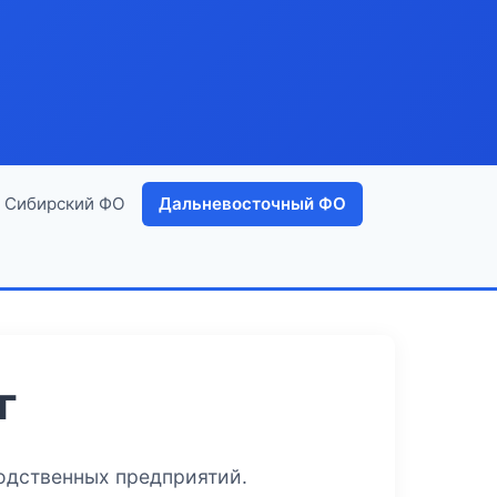
Сибирский ФО
Дальневосточный ФО
г
одственных предприятий.