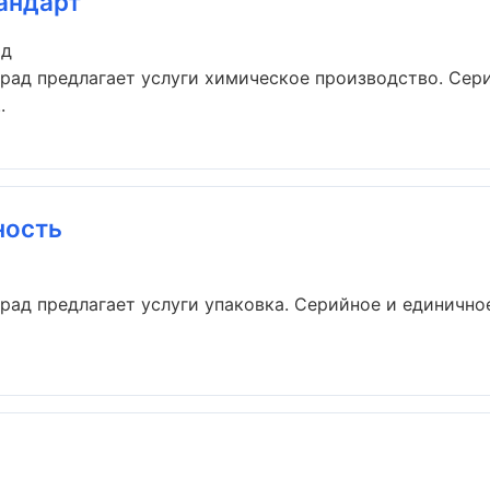
андарт
ад
рад предлагает услуги химическое производство. Сер
.
ность
рад предлагает услуги упаковка. Серийное и единично