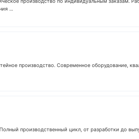
ческое производство по индивидуальным заказам. Раб
я ...
итейное производство. Современное оборудование, кв
 Полный производственный цикл, от разработки до выпу