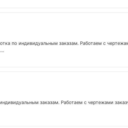
отка по индивидуальным заказам. Работаем с чертежа
..
индивидуальным заказам. Работаем с чертежами заказ