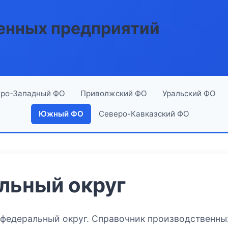
енных предприятий
ро-Западный ФО
Приволжский ФО
Уральский ФО
Южный ФО
Северо-Кавказский ФО
ьный округ
федеральный округ. Справочник производственны