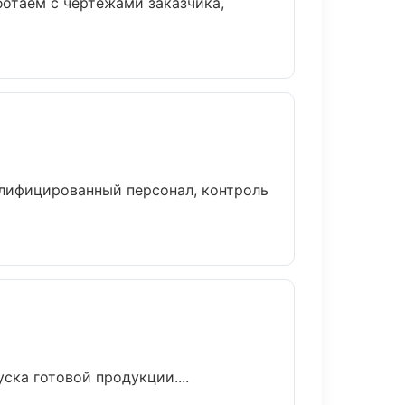
отаем с чертежами заказчика,
алифицированный персонал, контроль
ска готовой продукции....