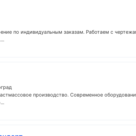
ение по индивидуальным заказам. Работаем с чертежа
..
оград
ластмассовое производство. Современное оборудовани
..