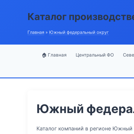
Каталог производств
Главная
»
Южный федеральный округ
🏠 Главная
Центральный ФО
Севе
Южный федерал
Каталог компаний в регионе Южный 