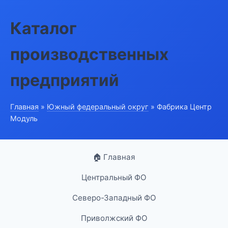
Каталог
производственных
предприятий
Главная
»
Южный федеральный округ
» Фабрика Центр
Модуль
🏠 Главная
Центральный ФО
Северо-Западный ФО
Приволжский ФО