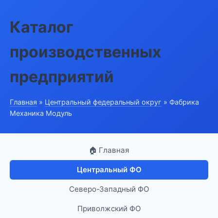
Каталог
производственных
предприятий
Главная
»
Центральный федеральный округ
» Фабрика
Механика Модуль
🏠 Главная
Центральный ФО
Северо-Западный ФО
Приволжский ФО