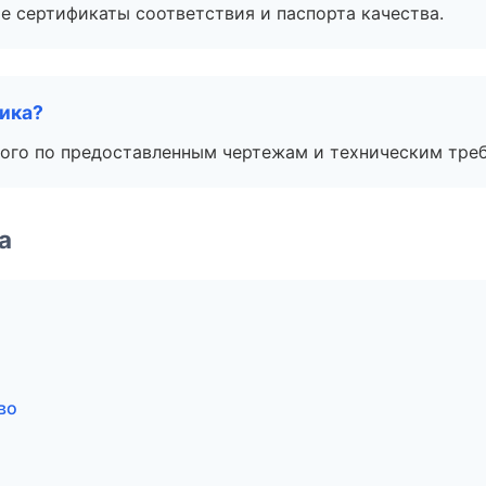
е сертификаты соответствия и паспорта качества.
чика?
ого по предоставленным чертежам и техническим тре
а
во