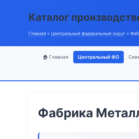
Каталог производств
Главная
»
Центральный федеральный округ
» Фаб
🏠 Главная
Центральный ФО
Сев
Фабрика Метал