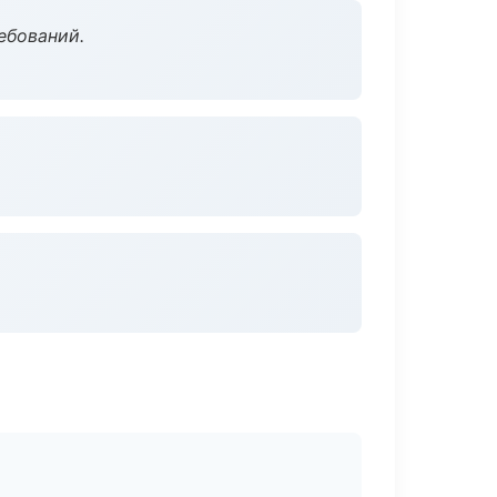
ебований.