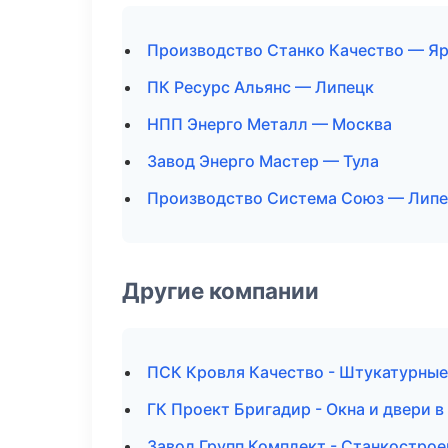
Производство Станко Качество — Я
ПК Ресурс Альянс — Липецк
НПП Энерго Металл — Москва
Завод Энерго Мастер — Тула
Производство Система Союз — Лип
Другие компании
ПСК Кровля Качество - Штукатурные
ГК Проект Бригадир - Окна и двери в
Завод Групп Комплект - Станкострое