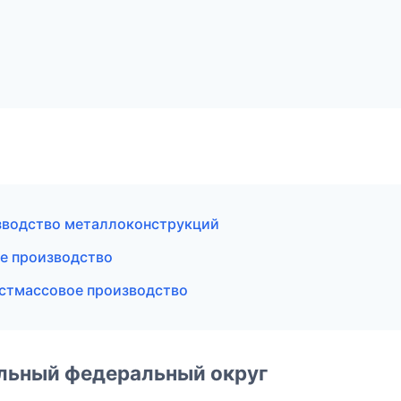
зводство металлоконструкций
е производство
стмассовое производство
альный федеральный округ