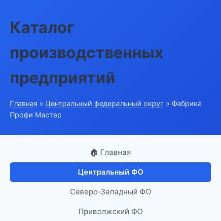
Каталог
производственных
предприятий
Главная
»
Центральный федеральный округ
» Фабрика
Профи Мастер
🏠 Главная
Центральный ФО
Северо-Западный ФО
Приволжский ФО