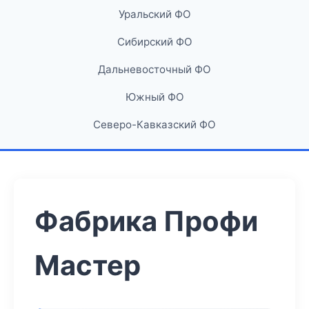
Уральский ФО
Сибирский ФО
Дальневосточный ФО
Южный ФО
Северо-Кавказский ФО
Фабрика Профи
Мастер