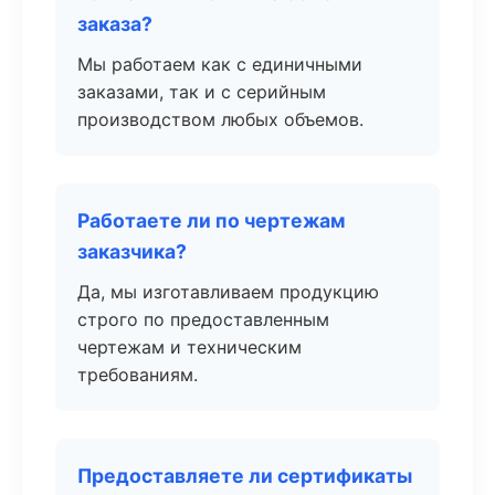
заказа?
Мы работаем как с единичными
заказами, так и с серийным
производством любых объемов.
Работаете ли по чертежам
заказчика?
Да, мы изготавливаем продукцию
строго по предоставленным
чертежам и техническим
требованиям.
Предоставляете ли сертификаты