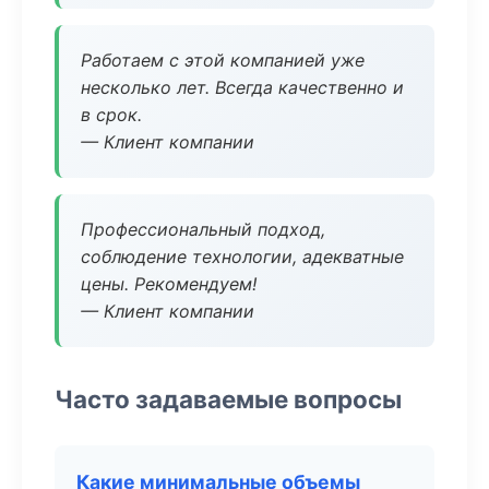
Работаем с этой компанией уже
несколько лет. Всегда качественно и
в срок.
— Клиент компании
Профессиональный подход,
соблюдение технологии, адекватные
цены. Рекомендуем!
— Клиент компании
Часто задаваемые вопросы
Какие минимальные объемы