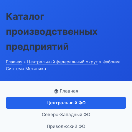
Каталог
производственных
предприятий
Главная
»
Центральный федеральный округ
» Фабрика
Система Механика
🏠 Главная
Центральный ФО
Северо-Западный ФО
Приволжский ФО