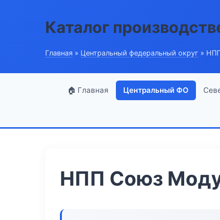
Каталог производств
Главная
»
Центральный федеральный округ
» НПП
🏠 Главная
Центральный ФО
Сев
НПП Союз Мод