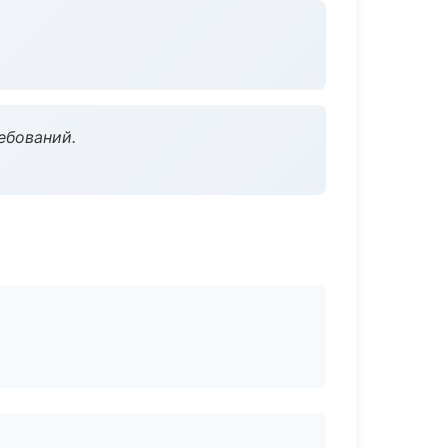
ебований.