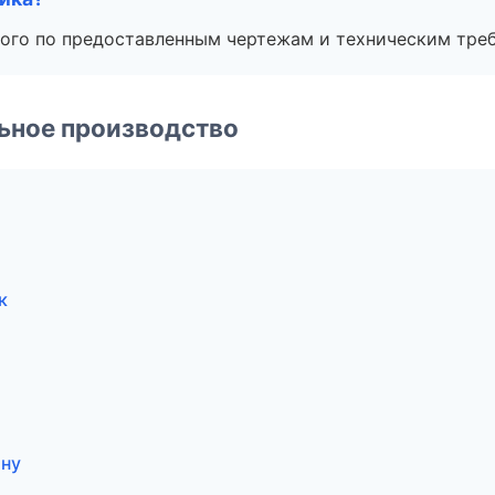
ого по предоставленным чертежам и техническим тре
ьное производство
к
ону