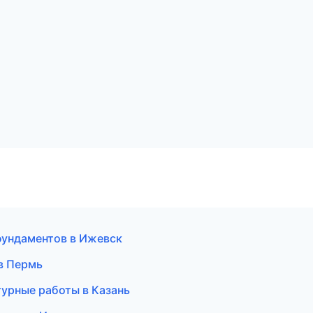
фундаментов в Ижевск
в Пермь
турные работы в Казань