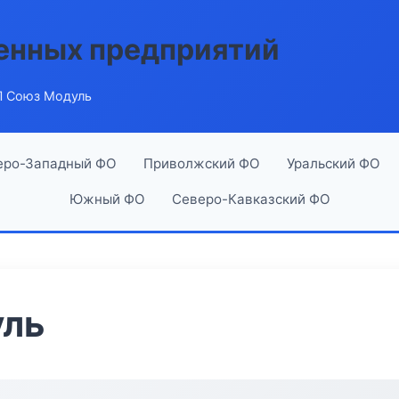
енных предприятий
 Союз Модуль
еро-Западный ФО
Приволжский ФО
Уральский ФО
Южный ФО
Северо-Кавказский ФО
уль