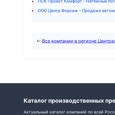
ПСК Проект Комфорт - Натяжные пот
ООО Центр Форсаж - Продажа автом
←
Все компании в регионе Центр
Каталог производственных пр
Актуальный каталог компаний по всей Рос