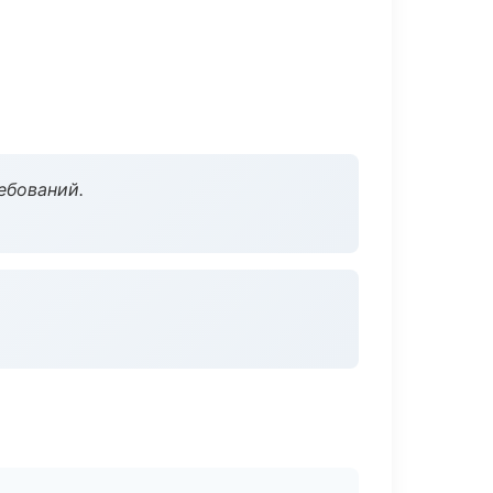
ебований.