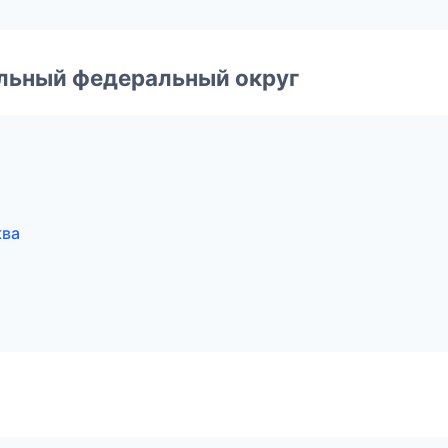
альный федеральный округ
ква