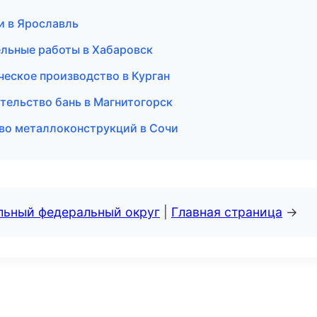
и в Ярославль
льные работы в Хабаровск
ческое производство в Курган
тельство бань в Магнитогорск
во металлоконструкций в Сочи
альный федеральный округ
|
Главная страница
→