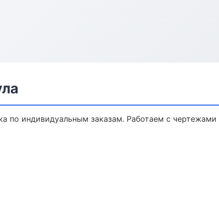
ула
а по индивидуальным заказам. Работаем с чертежами 