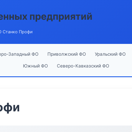
енных предприятий
 Станко Профи
еро-Западный ФО
Приволжский ФО
Уральский ФО
Южный ФО
Северо-Кавказский ФО
офи