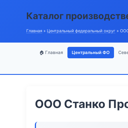
Каталог производств
Главная
»
Центральный федеральный округ
» ООО
🏠 Главная
Центральный ФО
Сев
ООО Станко Пр