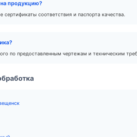
 на продукцию?
е сертификаты соответствия и паспорта качества.
чика?
ого по предоставленным чертежам и техническим тре
обработка
овещенск