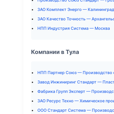
Производство Союз Стандарт — Гро
ЗАО Комплект Энерго — Калинингра
ЗАО Качество Точность — Архангель
НПП Индустрия Система — Москва
Компании в Тула
НПП Партнер Союз — Производство 
Завод Инжиниринг Стандарт — Плас
Фабрика Групп Эксперт — Производс
ЗАО Ресурс Техно — Химическое про
ООО Стандарт Система — Производс