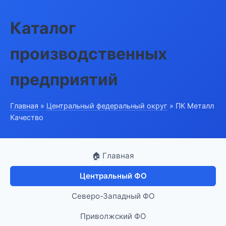
Каталог
производственных
предприятий
Главная
»
Центральный федеральный округ
» ПК Металл
Качество
🏠 Главная
Центральный ФО
Северо-Западный ФО
Приволжский ФО