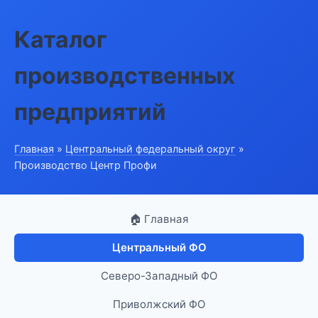
Каталог
производственных
предприятий
Главная
»
Центральный федеральный округ
»
Производство Центр Профи
🏠 Главная
Центральный ФО
Северо-Западный ФО
Приволжский ФО