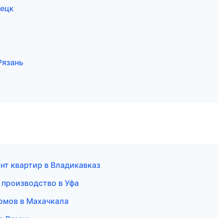
ецк
Рязань
нт квартир в Владикавказ
производство в Уфа
омов в Махачкала