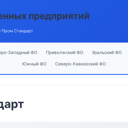
енных предприятий
 Пром Стандарт
еро-Западный ФО
Приволжский ФО
Уральский ФО
Южный ФО
Северо-Кавказский ФО
дарт