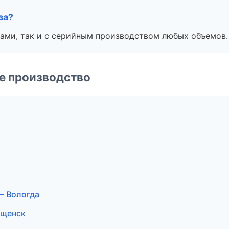
за?
ами, так и с серийным производством любых объемов.
е производство
— Вологда
ещенск