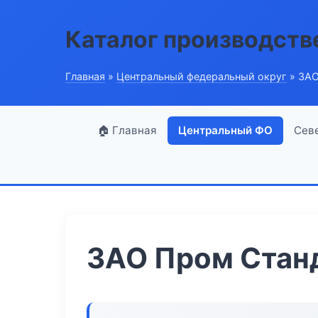
Каталог производств
Главная
»
Центральный федеральный округ
» ЗАО
🏠 Главная
Центральный ФО
Сев
ЗАО Пром Стан