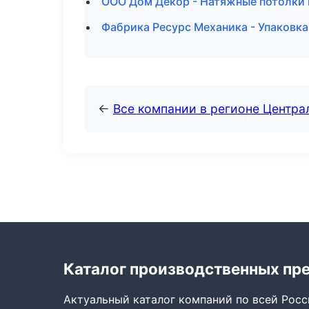
ООО Дом Декор - Натяжные потолки 
Фабрика Ресурс Механика - Упаковка
←
Все компании в регионе Центр
Каталог производственных пр
Актуальный каталог компаний по всей Рос