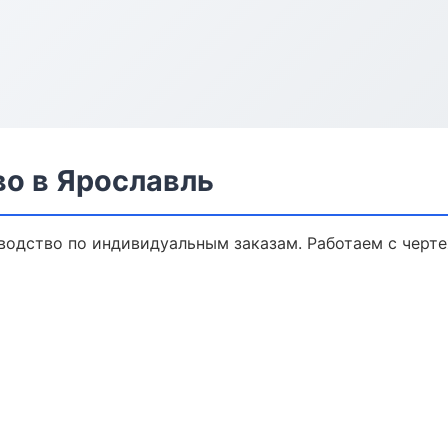
о в Ярославль
одство по индивидуальным заказам. Работаем с черт