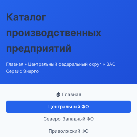
Каталог
производственных
предприятий
Главная
»
Центральный федеральный округ
» ЗАО
Сервис Энерго
🏠 Главная
Центральный ФО
Северо-Западный ФО
Приволжский ФО