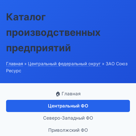
Каталог
производственных
предприятий
Главная
»
Центральный федеральный округ
» ЗАО Союз
Ресурс
🏠 Главная
Центральный ФО
Северо-Западный ФО
Приволжский ФО