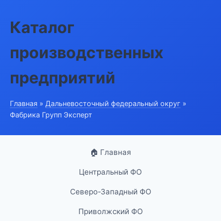
Каталог
производственных
предприятий
Главная
»
Дальневосточный федеральный округ
»
Фабрика Групп Эксперт
🏠 Главная
Центральный ФО
Северо-Западный ФО
Приволжский ФО