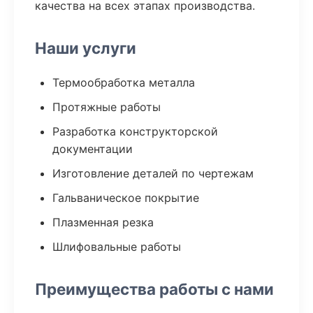
качества на всех этапах производства.
Наши услуги
Термообработка металла
Протяжные работы
Разработка конструкторской
документации
Изготовление деталей по чертежам
Гальваническое покрытие
Плазменная резка
Шлифовальные работы
Преимущества работы с нами