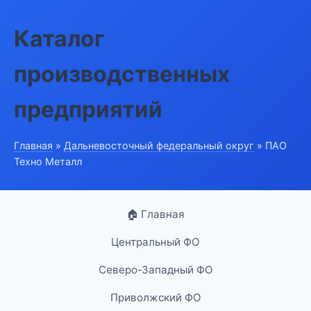
Каталог
производственных
предприятий
Главная
»
Дальневосточный федеральный округ
» ПАО
Техно Металл
🏠 Главная
Центральный ФО
Северо-Западный ФО
Приволжский ФО