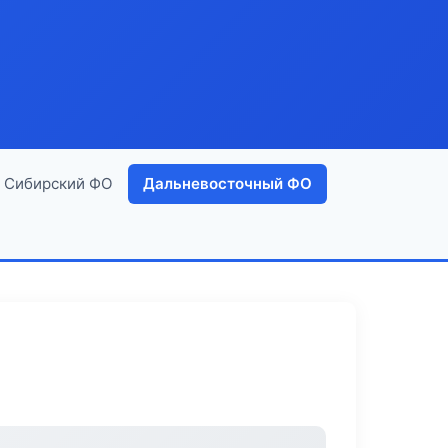
Сибирский ФО
Дальневосточный ФО