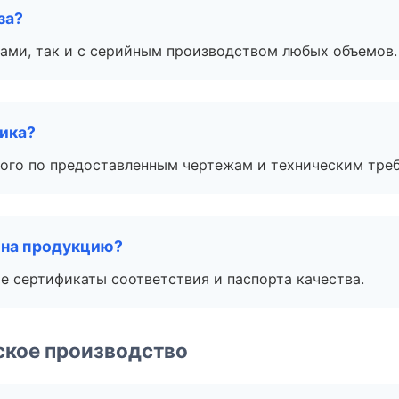
за?
ами, так и с серийным производством любых объемов.
чика?
ого по предоставленным чертежам и техническим тре
 на продукцию?
е сертификаты соответствия и паспорта качества.
ское производство