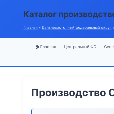
Каталог производств
Главная
»
Дальневосточный федеральный округ
»
🏠 Главная
Центральный ФО
Севе
Производство 