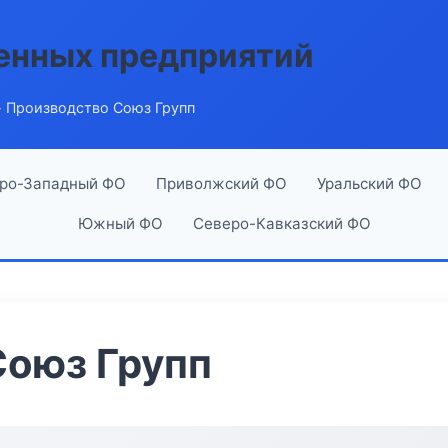
енных предприятий
 Производство Союз Групп
ро-Западный ФО
Приволжский ФО
Уральский ФО
Южный ФО
Северо-Кавказский ФО
Союз Групп