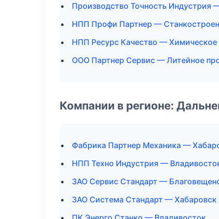
Производство Точность Индустрия 
НПП Профи Партнер — Станкострое
НПП Ресурс Качество — Химическое
ООО Партнер Сервис — Литейное пр
Компании в регионе: Дальн
Фабрика Партнер Механика — Хабар
НПП Техно Индустрия — Владивосто
ЗАО Сервис Стандарт — Благовещен
ЗАО Система Стандарт — Хабаровск
ПК Энерго Станко — Владивосток