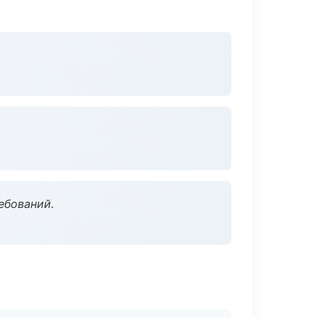
ебований.