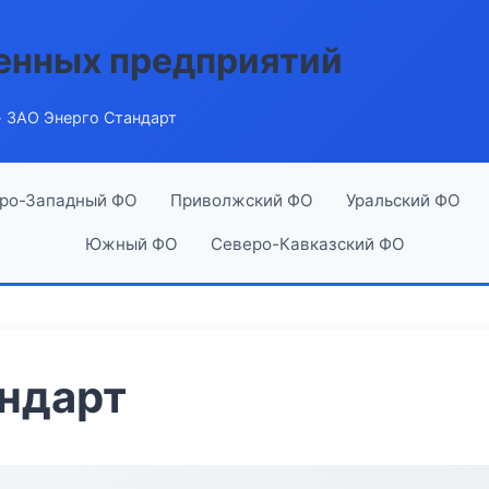
енных предприятий
 ЗАО Энерго Стандарт
ро-Западный ФО
Приволжский ФО
Уральский ФО
Южный ФО
Северо-Кавказский ФО
ндарт