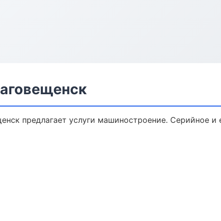
лаговещенск
енск предлагает услуги машиностроение. Серийное и 