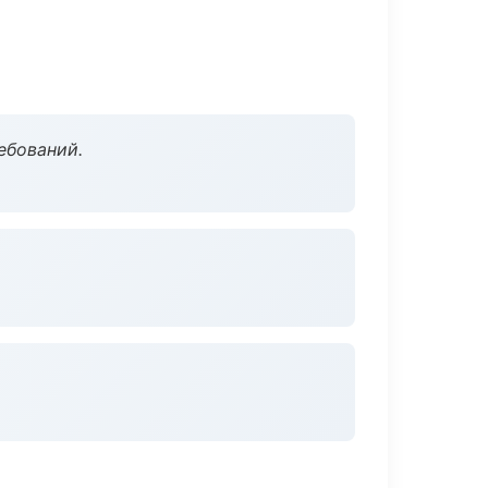
ебований.