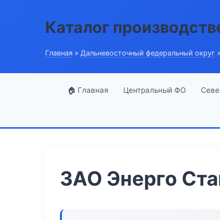
Каталог производств
Главная
»
Дальневосточный федеральный округ
»
🏠 Главная
Центральный ФО
Севе
ЗАО Энерго Ста