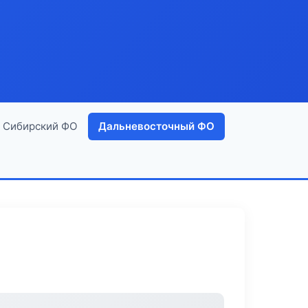
Сибирский ФО
Дальневосточный ФО