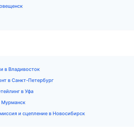
говещенск
ки в Владивосток
онт в Санкт-Петербург
тейлинг в Уфа
в Мурманск
смиссия и сцепление в Новосибирск