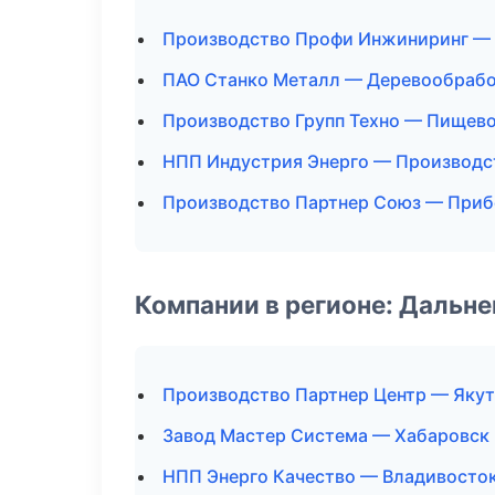
Производство Профи Инжиниринг — 
ПАО Станко Металл — Деревообрабо
Производство Групп Техно — Пищев
НПП Индустрия Энерго — Производс
Производство Партнер Союз — При
Компании в регионе: Дальн
Производство Партнер Центр — Якут
Завод Мастер Система — Хабаровск
НПП Энерго Качество — Владивосто