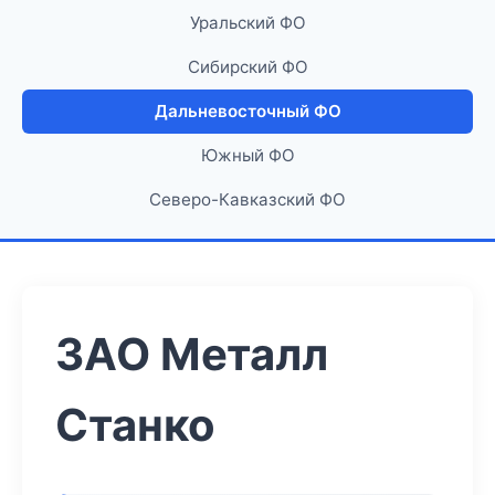
Уральский ФО
Сибирский ФО
Дальневосточный ФО
Южный ФО
Северо-Кавказский ФО
ЗАО Металл
Станко