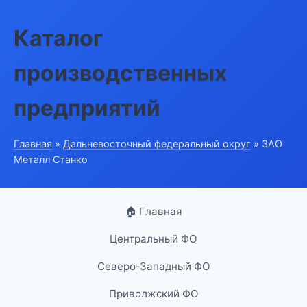
Каталог
производственных
предприятий
Главная
»
Дальневосточный федеральный округ
» ЗАО
Металл Станко
🏠 Главная
Центральный ФО
Северо-Западный ФО
Приволжский ФО