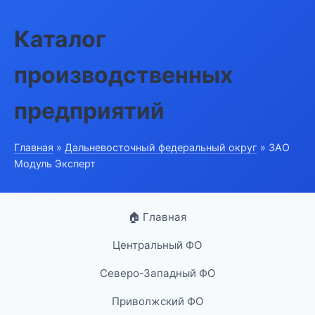
Каталог
производственных
предприятий
Главная
»
Дальневосточный федеральный округ
» ЗАО
Модуль Эксперт
🏠 Главная
Центральный ФО
Северо-Западный ФО
Приволжский ФО