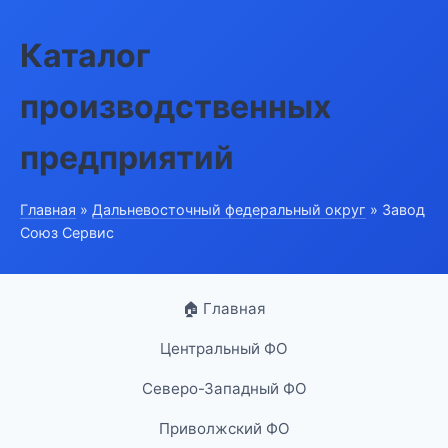
Каталог
производственных
предприятий
Главная
»
Дальневосточный федеральный округ
» Завод
Союз Сервис
🏠 Главная
Центральный ФО
Северо-Западный ФО
Приволжский ФО