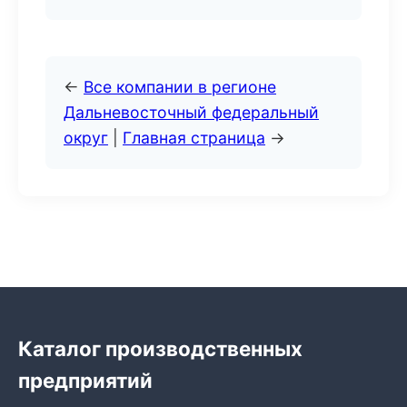
←
Все компании в регионе
Дальневосточный федеральный
округ
|
Главная страница
→
Каталог производственных
предприятий