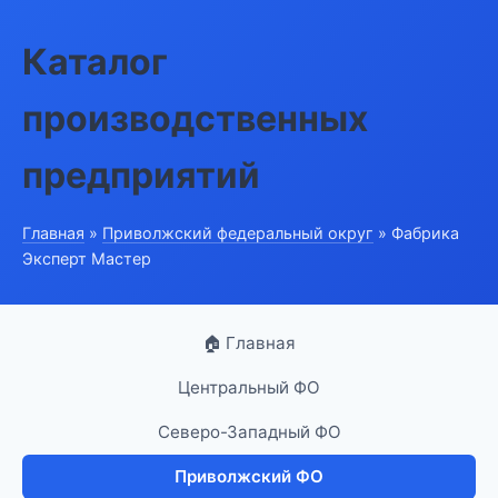
Каталог
производственных
предприятий
Главная
»
Приволжский федеральный округ
» Фабрика
Эксперт Мастер
🏠 Главная
Центральный ФО
Северо-Западный ФО
Приволжский ФО