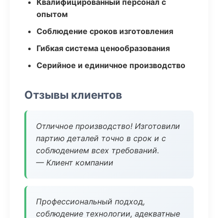
Квалифицированный персонал с
опытом
Соблюдение сроков изготовления
Гибкая система ценообразования
Серийное и единичное производство
Отзывы клиентов
Отличное производство! Изготовили
партию деталей точно в срок и с
соблюдением всех требований.
— Клиент компании
Профессиональный подход,
соблюдение технологии, адекватные