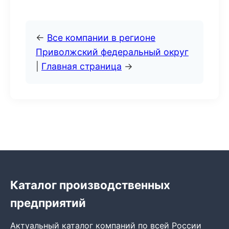
←
Все компании в регионе
Приволжский федеральный округ
|
Главная страница
→
Каталог производственных
предприятий
Актуальный каталог компаний по всей России