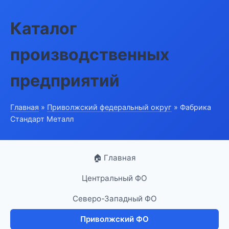
Каталог
производственных
предприятий
Главная
»
Приволжский федеральный округ
» Фабрика
Стандарт Металл
🏠 Главная
Центральный ФО
Северо-Западный ФО
Приволжский ФО