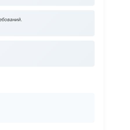
ебований.