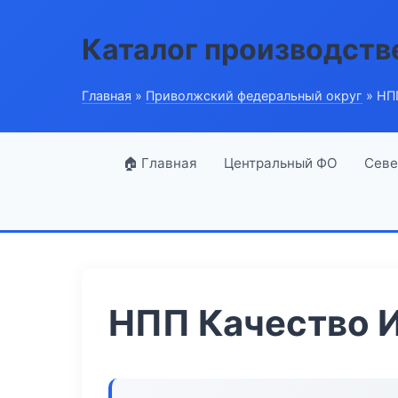
Каталог производств
Главная
»
Приволжский федеральный округ
» НП
🏠 Главная
Центральный ФО
Севе
НПП Качество 