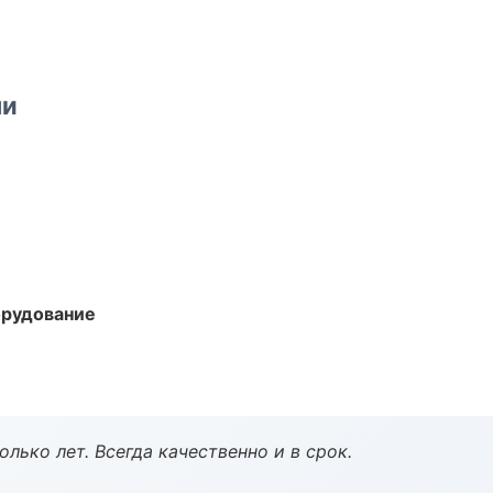
ми
орудование
лько лет. Всегда качественно и в срок.