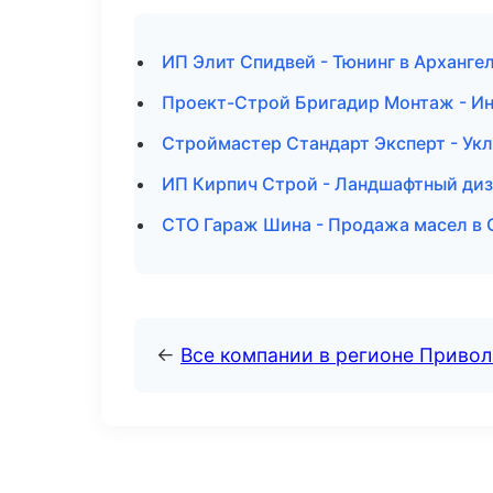
ИП Элит Спидвей - Тюнинг в Арханге
Проект-Строй Бригадир Монтаж - И
Строймастер Стандарт Эксперт - Ук
ИП Кирпич Строй - Ландшафтный диз
СТО Гараж Шина - Продажа масел в
←
Все компании в регионе Приво