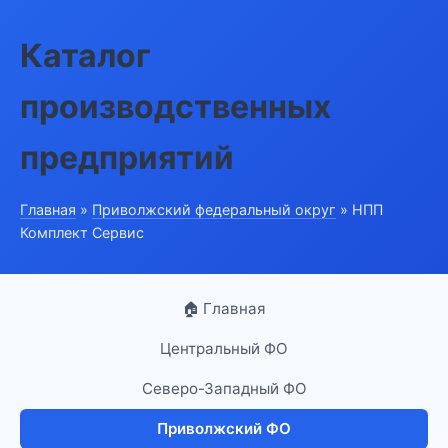
Каталог
производственных
предприятий
Главная
»
Приволжский федеральный округ
» НПП
Комплект Сервис
🏠 Главная
Центральный ФО
Северо-Западный ФО
Приволжский ФО