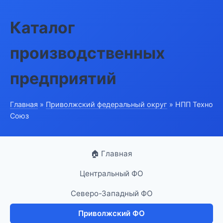
Каталог
производственных
предприятий
Главная
»
Приволжский федеральный округ
» НПП Техно
Союз
🏠 Главная
Центральный ФО
Северо-Западный ФО
Приволжский ФО