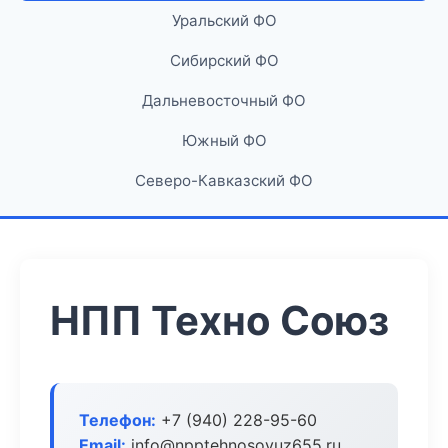
Уральский ФО
Сибирский ФО
Дальневосточный ФО
Южный ФО
Северо-Кавказский ФО
НПП Техно Союз
Телефон:
+7 (940) 228-95-60
Email:
info@npptehnosoyuz655.ru