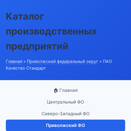
Каталог
производственных
предприятий
Главная
»
Приволжский федеральный округ
» ПАО
Качество Стандарт
🏠 Главная
Центральный ФО
Северо-Западный ФО
Приволжский ФО