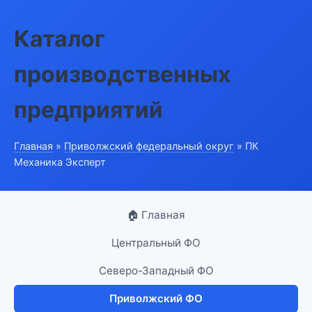
Каталог
производственных
предприятий
Главная
»
Приволжский федеральный округ
» ПК
Механика Эксперт
🏠 Главная
Центральный ФО
Северо-Западный ФО
Приволжский ФО