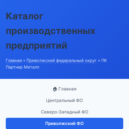
Каталог
производственных
предприятий
Главная
»
Приволжский федеральный округ
» ПК
Партнер Металл
🏠 Главная
Центральный ФО
Северо-Западный ФО
Приволжский ФО