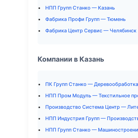
НПП Групп Станко — Казань
Фабрика Профи Групп — Тюмень
Фабрика Центр Сервис — Челябинск
Компании в Казань
ПК Групп Станко — Деревообработк
НПП Пром Модуль — Текстильное пр
Производство Система Центр — Лит
НПП Индустрия Групп — Производст
НПП Групп Станко — Машиностроен