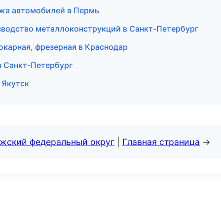
ажа автомобилей в Пермь
зводство металлоконструкций в Санкт-Петербург
окарная, фрезерная в Краснодар
в Санкт-Петербург
 Якутск
лжский федеральный округ
|
Главная страница
→