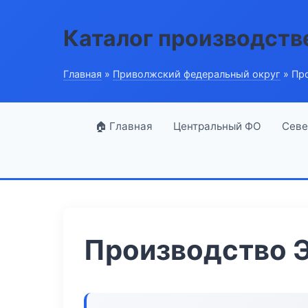
Каталог производств
Главная
»
Приволжский федеральный округ
» Пр
🏠 Главная
Центральный ФО
Севе
Производство Э