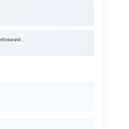
ебований.