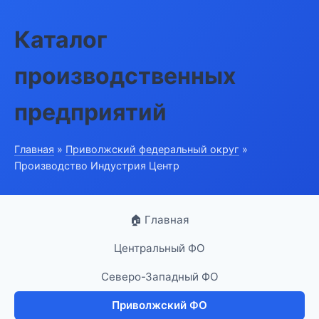
Каталог
производственных
предприятий
Главная
»
Приволжский федеральный округ
»
Производство Индустрия Центр
🏠 Главная
Центральный ФО
Северо-Западный ФО
Приволжский ФО