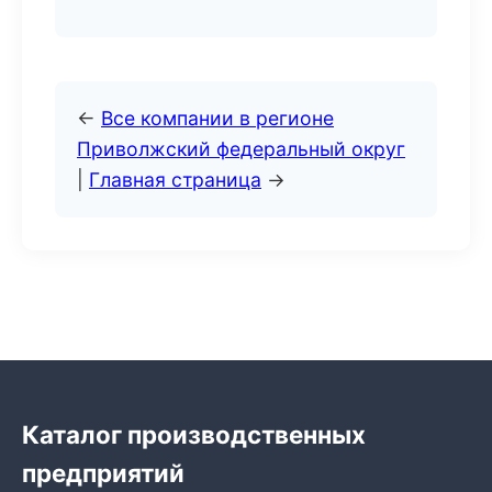
←
Все компании в регионе
Приволжский федеральный округ
|
Главная страница
→
Каталог производственных
предприятий