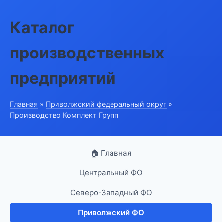
Каталог
производственных
предприятий
Главная
»
Приволжский федеральный округ
»
Производство Комплект Групп
🏠 Главная
Центральный ФО
Северо-Западный ФО
Приволжский ФО