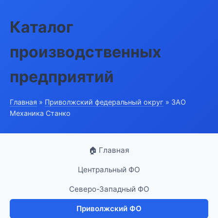
Каталог
производственных
предприятий
Главная
»
Приволжский федеральный округ
» ЗАО
Механика Станко
🏠 Главная
Центральный ФО
Северо-Западный ФО
Приволжский ФО