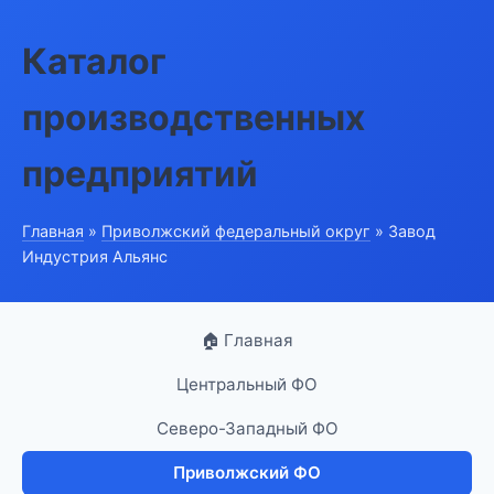
Каталог
производственных
предприятий
Главная
»
Приволжский федеральный округ
» Завод
Индустрия Альянс
🏠 Главная
Центральный ФО
Северо-Западный ФО
Приволжский ФО