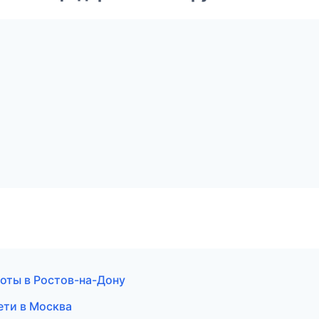
оты в Ростов-на-Дону
ети в Москва