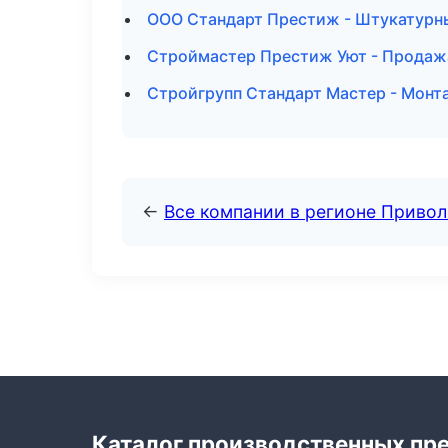
ООО Стандарт Престиж - Штукатурны
Строймастер Престиж Уют - Продаж
Стройгрупп Стандарт Мастер - Монт
←
Все компании в регионе Приво
Каталог производственных пр