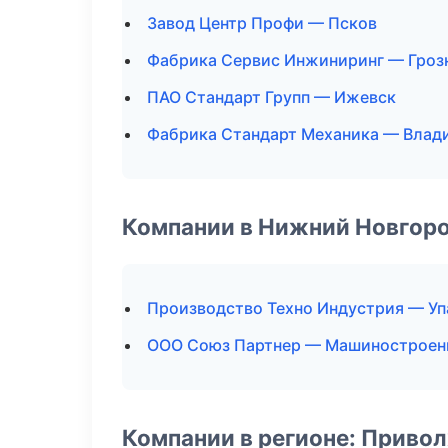
Завод Центр Профи — Псков
Фабрика Сервис Инжиниринг — Гроз
ПАО Стандарт Групп — Ижевск
Фабрика Стандарт Механика — Влад
Компании в Нижний Новгор
Производство Техно Индустрия — Уп
ООО Союз Партнер — Машиностроен
Компании в регионе: Приво