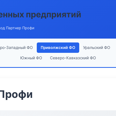
енных предприятий
вод Партнер Профи
ро-Западный ФО
Приволжский ФО
Уральский ФО
Южный ФО
Северо-Кавказский ФО
 Профи