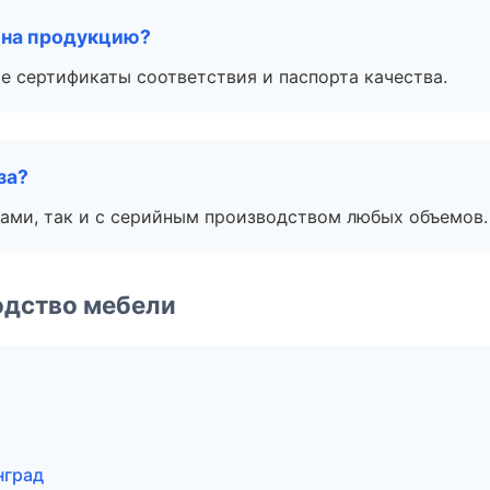
 на продукцию?
е сертификаты соответствия и паспорта качества.
за?
ами, так и с серийным производством любых объемов.
одство мебели
нград