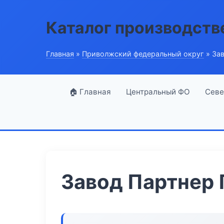
Каталог производств
Главная
»
Приволжский федеральный округ
» За
🏠 Главная
Центральный ФО
Севе
Завод Партнер