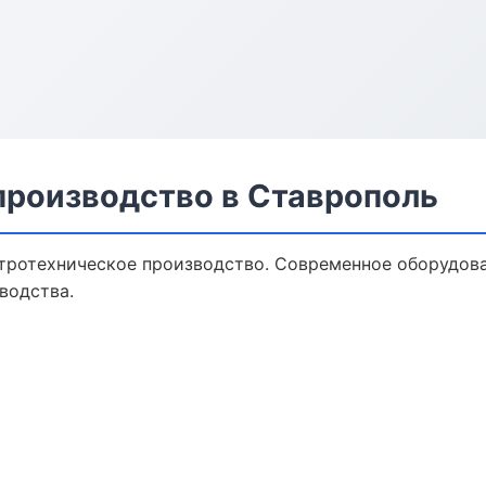
производство в Ставрополь
тротехническое производство. Современное оборудова
водства.