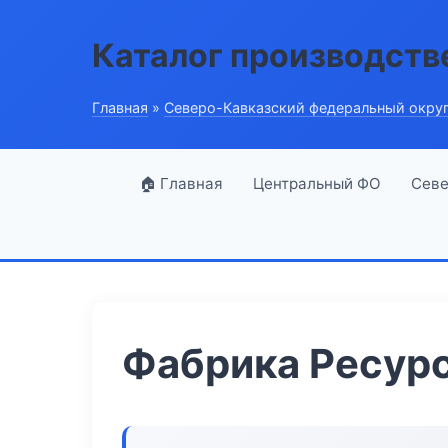
Каталог производств
Главная
»
Северо-Кавказский федеральный окру
🏠 Главная
Центральный ФО
Севе
Фабрика Ресур