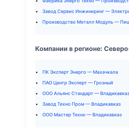
Фабрика Энерго Техно — Производс
Завод Сервис Инжиниринг — Электр
Производство Металл Модуль — Пищ
Компании в регионе: Север
ПК Эксперт Энерго — Махачкала
ПАО Центр Эксперт — Грозный
ООО Альянс Стандарт — Владикавка
Завод Техно Пром — Владикавказ
ООО Мастер Техно — Владикавказ