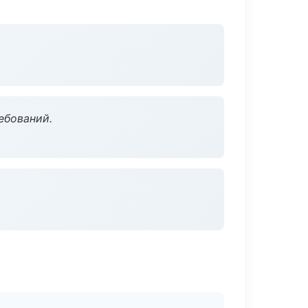
ебований.