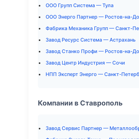
ООО Групп Система — Тула
ООО Энерго Партнер — Ростов-на-Д
Фабрика Механика Групп — Санкт-П
Завод Ресурс Система — Астрахань
Завод Станко Профи — Ростов-на-Д
Завод Центр Индустрия — Сочи
НПП Эксперт Энерго — Санкт-Петер
Компании в Ставрополь
Завод Сервис Партнер — Металлооб