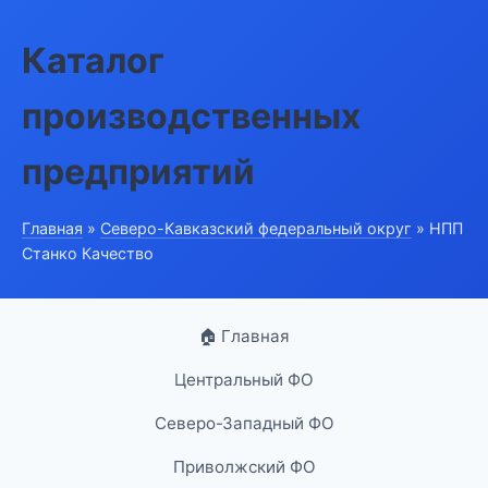
Каталог
производственных
предприятий
Главная
»
Северо-Кавказский федеральный округ
» НПП
Станко Качество
🏠 Главная
Центральный ФО
Северо-Западный ФО
Приволжский ФО