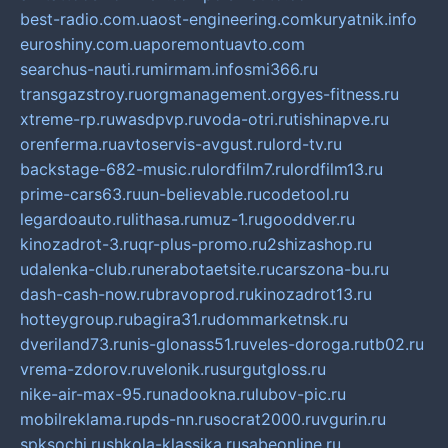
best-radio.com.ua
ost-engineering.com
kuryatnik.info
euroshiny.com.ua
poremontuavto.com
searchus-nauti.ru
mirmam.info
smi366.ru
transgazstroy.ru
orgmanagement.org
yes-fitness.ru
xtreme-rp.ru
wasdpvp.ru
voda-otri.ru
tishinapve.ru
orenferma.ru
avtoservis-avgust.ru
lord-tv.ru
backstage-682-music.ru
lordfilm7.ru
lordfilm13.ru
prime-cars63.ru
un-believable.ru
codetool.ru
legardoauto.ru
lithasa.ru
muz-1.ru
gooddver.ru
kinozadrot-3.ru
qr-plus-promo.ru
2shizashop.ru
udalenka-club.ru
nerabotaetsite.ru
carszona-bu.ru
dash-cash-now.ru
bravoprod.ru
kinozadrot13.ru
hotteygroup.ru
bagira31.ru
dommarketnsk.ru
dveriland73.ru
nis-glonass51.ru
veles-doroga.ru
tb02.ru
vrema-zdorov.ru
velonik.ru
surgutgloss.ru
nike-air-max-95.ru
nadookna.ru
lubov-pic.ru
mobilreklama.ru
pds-nn.ru
socrat2000.ru
vgurin.ru
spksochi.ru
shkola-klassika.ru
sabeonline.ru