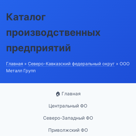
Каталог
производственных
предприятий
Главная
»
Северо-Кавказский федеральный округ
» ООО
Металл Групп
🏠 Главная
Центральный ФО
Северо-Западный ФО
Приволжский ФО