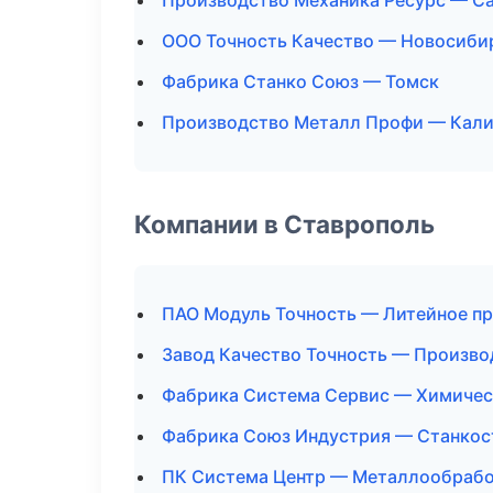
Производство Механика Ресурс — С
ООО Точность Качество — Новосиби
Фабрика Станко Союз — Томск
Производство Металл Профи — Кали
Компании в Ставрополь
ПАО Модуль Точность — Литейное п
Завод Качество Точность — Произв
Фабрика Система Сервис — Химичес
Фабрика Союз Индустрия — Станкос
ПК Система Центр — Металлообрабо