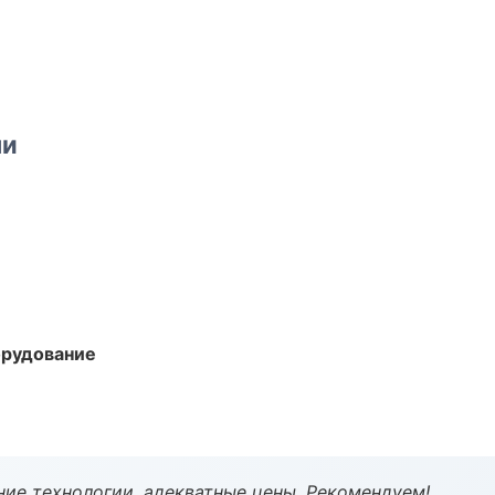
ми
орудование
ие технологии, адекватные цены. Рекомендуем!