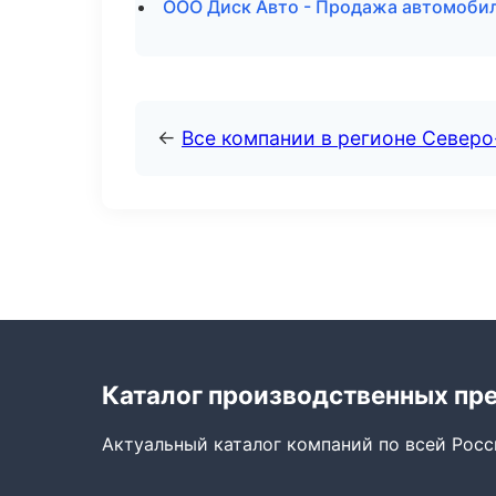
ООО Диск Авто - Продажа автомоби
←
Все компании в регионе Северо
Каталог производственных пр
Актуальный каталог компаний по всей Рос