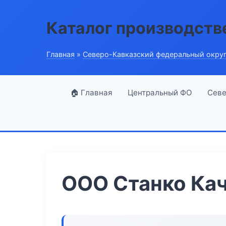
Каталог производств
Главная
»
Северо-Кавказский федеральный окру
🏠 Главная
Центральный ФО
Севе
ООО Станко Ка