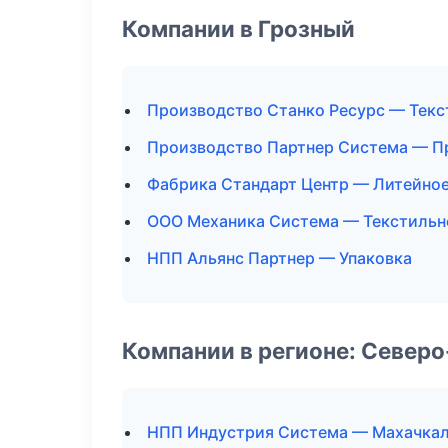
Компании в Грозный
Производство Станко Ресурс — Текс
Производство Партнер Система — П
Фабрика Стандарт Центр — Литейно
ООО Механика Система — Текстильн
НПП Альянс Партнер — Упаковка
Компании в регионе: Север
НПП Индустрия Система — Махачка