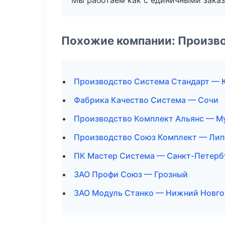
Мы работаем как с единичными заказ
Похожие компании: Произв
Производство Система Стандарт — 
Фабрика Качество Система — Сочи
Производство Комплект Альянс — М
Производство Союз Комплект — Лип
ПК Мастер Система — Санкт-Петерб
ЗАО Профи Союз — Грозный
ЗАО Модуль Станко — Нижний Новг