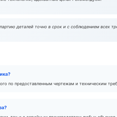
партию деталей точно в срок и с соблюдением всех тр
чика?
ого по предоставленным чертежам и техническим тре
за?