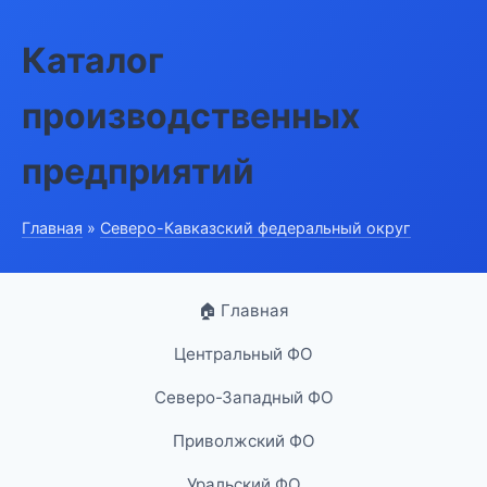
Каталог
производственных
предприятий
Главная
»
Северо-Кавказский федеральный округ
🏠 Главная
Центральный ФО
Северо-Западный ФО
Приволжский ФО
Уральский ФО