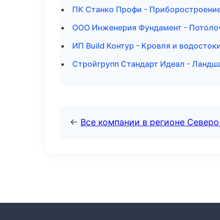
ПК Станко Профи - Приборостроение
ООО Инженерия Фундамент - Потоло
ИП Build Контур - Кровля и водосток
Стройгрупп Стандарт Идеал - Ландш
←
Все компании в регионе Северо