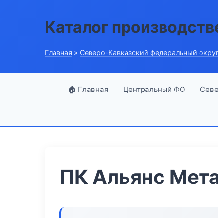
Каталог производств
Главная
»
Северо-Кавказский федеральный окру
🏠 Главная
Центральный ФО
Севе
ПК Альянс Мет