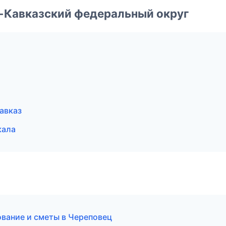
о-Кавказский федеральный округ
авказ
кала
вание и сметы в Череповец