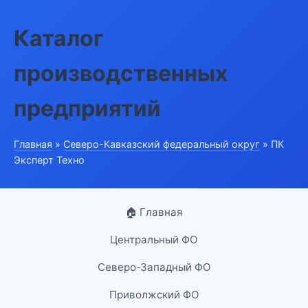
Каталог
производственных
предприятий
Главная
»
Северо-Кавказский федеральный округ
» ПК
Эксперт Техно
🏠 Главная
Центральный ФО
Северо-Западный ФО
Приволжский ФО